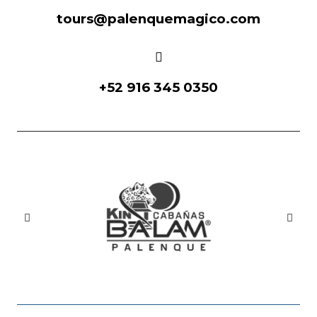
tours@palenquemagico.com
+52 916 345 0350