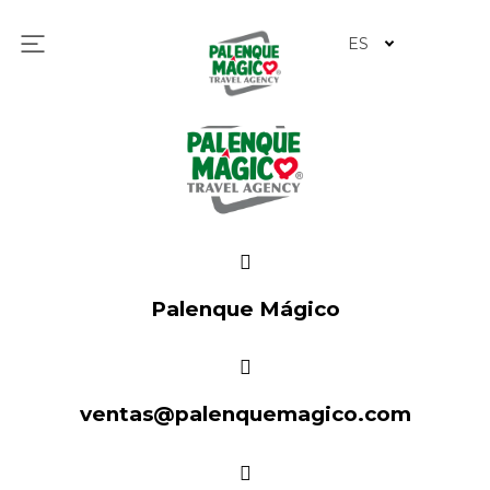
ES
Palenque Mágico
ventas@palenquemagico.com