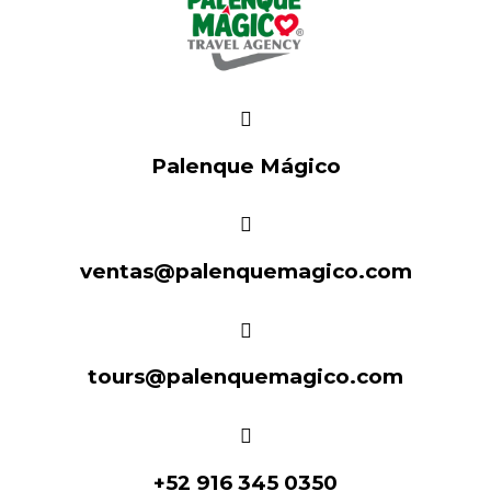
Palenque Mágico
ventas@palenquemagico.com
tours@palenquemagico.com
+52 916 345 0350