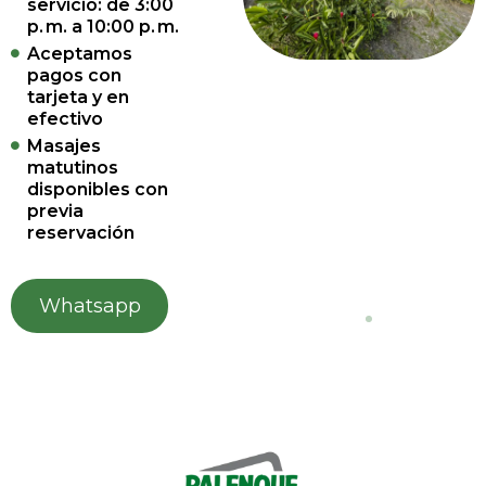
servicio: de 3:00
p. m. a 10:00 p. m.
Aceptamos
pagos con
tarjeta y en
efectivo
Masajes
matutinos
disponibles con
previa
reservación
Whatsapp